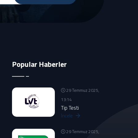
Popular Haberler
29 Temmuz 2025,
13:14
Tip Testi
İncele
29 Temmuz 2025,