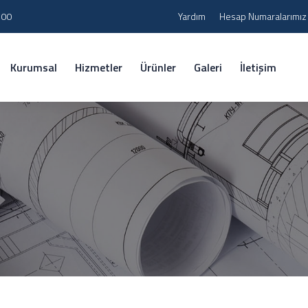
 00
Yardım
Hesap Numaralarımız
Kurumsal
Hizmetler
Ürünler
Galeri
İletişim