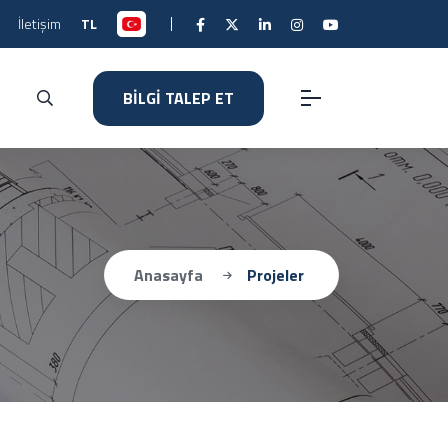
İletişim
TL
BİLGİ TALEP ET
Anasayfa
Projeler