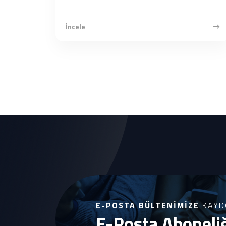
İncele
E-POSTA BÜLTENIMIZE
KAYD
E-Posta Aboneli