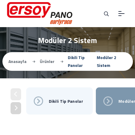
Modüler 2 Sistem
Dikili Tip
Modüler 2
Anasayfa
Ürünler
Panolar
Sistem
Dikili Tip Panolar
Modüler