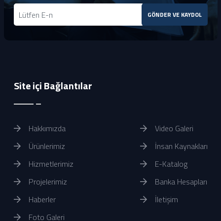
GÖNDER VE KAYDOL
Site içi Bağlantılar
Hakkımızda
Video Galeri
Ürünlerimiz
İnsan Kaynakları
Hizmetlerimiz
E-Katalog
Projelerimiz
Banka Hesapları
Haberler
İletişim
Foto Galeri