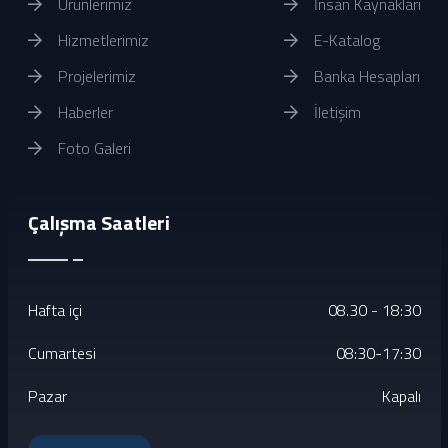
Ürünlerimiz
İnsan Kaynakları
Hizmetlerimiz
E-Katalog
Projelerimiz
Banka Hesapları
Haberler
İletişim
Foto Galeri
Çalışma Saatleri
Hafta içi
08.30 - 18:30
Cumartesi
08:30-17:30
Pazar
Kapalı