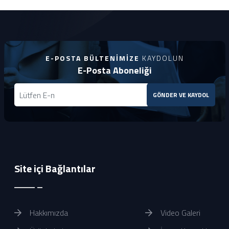
E-POSTA BÜLTENIMIZE
KAYDOLUN
E-Posta Aboneliği
GÖNDER VE KAYDOL
Site içi Bağlantılar
Hakkımızda
Video Galeri