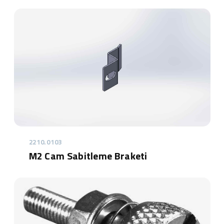
2210.0103
M2 Cam Sabitleme Braketi