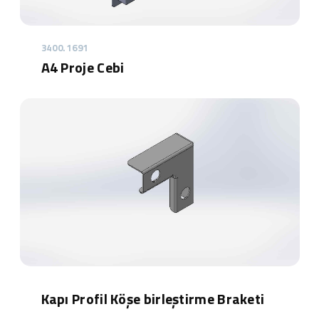
3400.1691
A4 Proje Cebi
Kapı Profil Köşe birleştirme Braketi