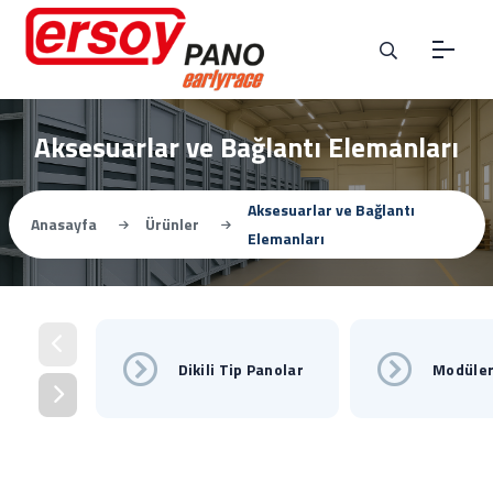
Aksesuarlar ve Bağlantı Elemanları
Aksesuarlar ve Bağlantı
Anasayfa
Ürünler
Elemanları
Dikili Tip Panolar
Modüler