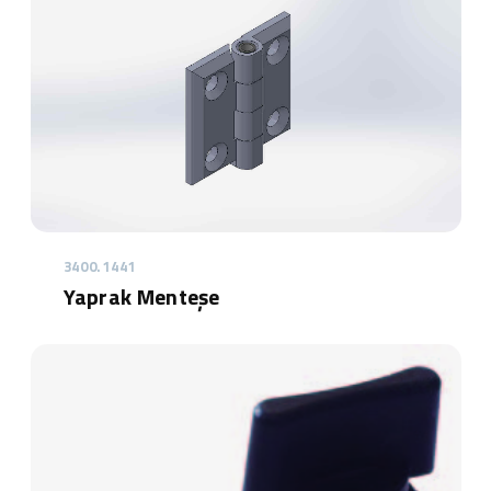
3400.1441
Yaprak Menteşe