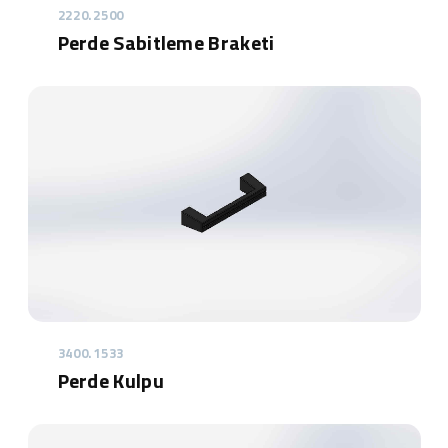
2220.2500
Perde Sabitleme Braketi
3400.1533
Perde Kulpu