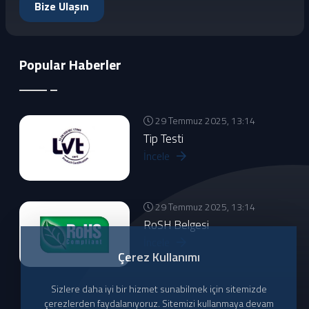
Bize Ulaşın
Popular Haberler
29 Temmuz 2025, 13:14
Tip Testi
İncele
29 Temmuz 2025, 13:14
RoSH Belgesi
İncele
Çerez Kullanımı
Sizlere daha iyi bir hizmet sunabilmek için sitemizde
çerezlerden faydalanıyoruz. Sitemizi kullanmaya devam