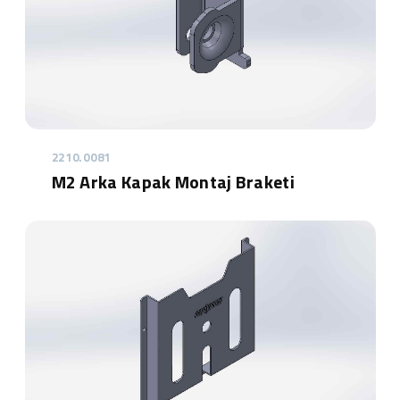
2210.0081
M2 Arka Kapak Montaj Braketi