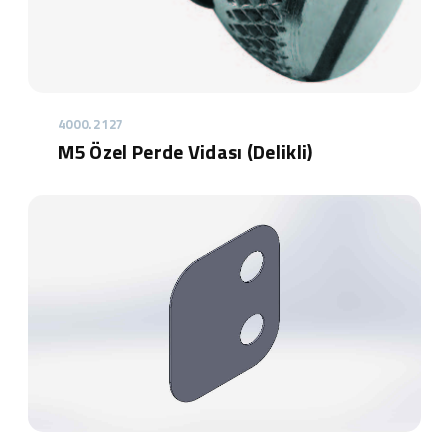
4000.2127
M5 Özel Perde Vidası (Delikli)