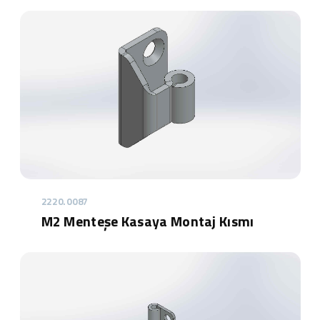
2220.0087
M2 Menteşe Kasaya Montaj Kısmı