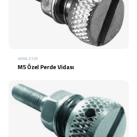
4000.2125
M5 Özel Perde Vidası