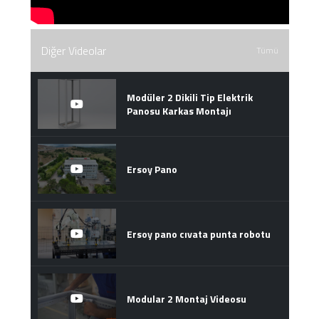
Diğer Videolar
Tümü
Modüler 2 Dikili Tip Elektrik
Panosu Karkas Montajı
Ersoy Pano
Ersoy pano cıvata punta robotu
Modular 2 Montaj Videosu