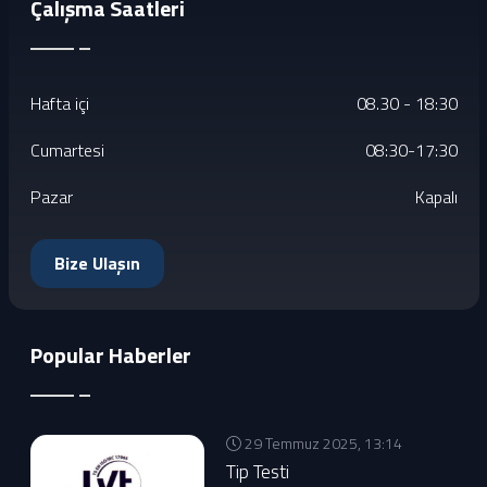
Çalışma Saatleri
Hafta içi
08.30 - 18:30
Cumartesi
08:30-17:30
Pazar
Kapalı
Bize Ulaşın
Popular Haberler
29 Temmuz 2025, 13:14
Tip Testi