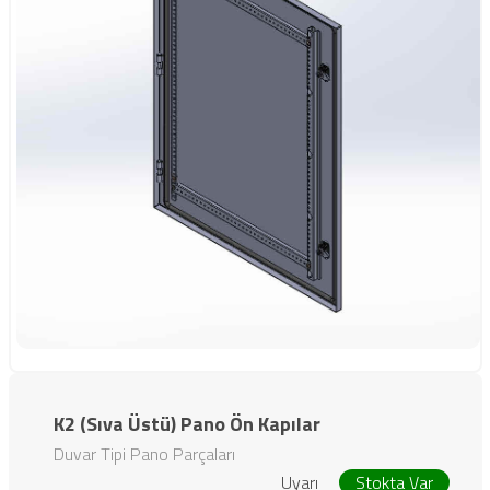
K2 (Sıva Üstü) Pano Ön Kapılar
Duvar Tipi Pano Parçaları
Uyarı
Stokta Var