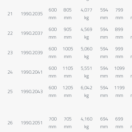
600
805
4,077
594
799
21
1990.2035
mm
mm
kg
mm
mm
600
905
4,569
594
899
22
1990.2037
mm
mm
kg
mm
mm
600
1005
5,060
594
999
23
1990.2039
mm
mm
kg
mm
mm
600
1105
5,551
594
1099
24
1990.2041
mm
mm
kg
mm
mm
600
1205
6,042
594
1199
25
1990.2043
mm
mm
kg
mm
mm
700
705
4,160
694
699
26
1990.2051
mm
mm
kg
mm
mm