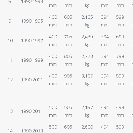
8
1990.1993
mm
mm
kg
mm
mm
400
605
2,105
394
599
9
1990.1995
mm
mm
kg
mm
mm
400
705
2,439
394
699
10
1990.1997
mm
mm
kg
mm
mm
400
805
2,773
394
799
11
1990.1999
mm
mm
kg
mm
mm
400
905
3,107
394
899
12
1990.2001
mm
mm
kg
mm
mm
500
505
2,187
494
499
13
1990.2011
mm
mm
kg
mm
mm
500
605
2,600
494
599
14
1990.2013