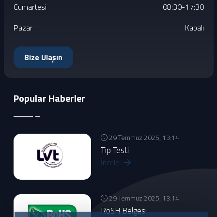
Cumartesi
08:30-17:30
Pazar
Kapalı
Bize Ulaşın
Popular Haberler
29 Temmuz 2025, 13:14
Tip Testi
İncele
29 Temmuz 2025, 13:14
RoSH Belgesi