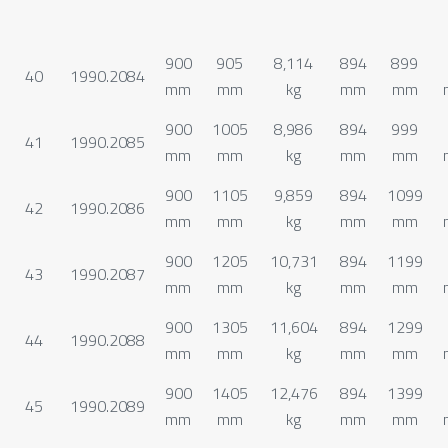
900
905
8,114
894
899
40
1990.2084
mm
mm
kg
mm
mm
900
1005
8,986
894
999
41
1990.2085
mm
mm
kg
mm
mm
900
1105
9,859
894
1099
42
1990.2086
mm
mm
kg
mm
mm
900
1205
10,731
894
1199
43
1990.2087
mm
mm
kg
mm
mm
900
1305
11,604
894
1299
44
1990.2088
mm
mm
kg
mm
mm
900
1405
12,476
894
1399
45
1990.2089
mm
mm
kg
mm
mm