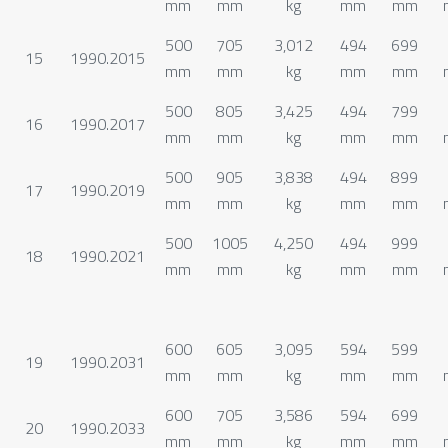
mm
mm
kg
mm
mm
500
705
3,012
494
699
15
1990.2015
mm
mm
kg
mm
mm
500
805
3,425
494
799
16
1990.2017
mm
mm
kg
mm
mm
500
905
3,838
494
899
17
1990.2019
mm
mm
kg
mm
mm
500
1005
4,250
494
999
18
1990.2021
mm
mm
kg
mm
mm
600
605
3,095
594
599
19
1990.2031
mm
mm
kg
mm
mm
600
705
3,586
594
699
20
1990.2033
mm
mm
kg
mm
mm