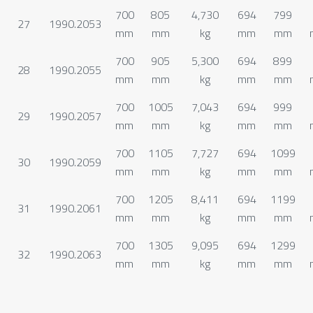
700
805
4,730
694
799
27
1990.2053
mm
mm
kg
mm
mm
700
905
5,300
694
899
28
1990.2055
mm
mm
kg
mm
mm
700
1005
7,043
694
999
29
1990.2057
mm
mm
kg
mm
mm
700
1105
7,727
694
1099
30
1990.2059
mm
mm
kg
mm
mm
700
1205
8,411
694
1199
31
1990.2061
mm
mm
kg
mm
mm
700
1305
9,095
694
1299
32
1990.2063
mm
mm
kg
mm
mm