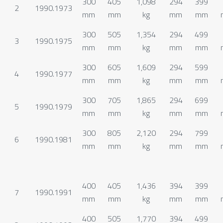
300
405
1,098
294
399
2
1990.1973
mm
mm
kg
mm
mm
300
505
1,354
294
499
3
1990.1975
mm
mm
kg
mm
mm
300
605
1,609
294
599
4
1990.1977
mm
mm
kg
mm
mm
300
705
1,865
294
699
5
1990.1979
mm
mm
kg
mm
mm
300
805
2,120
294
799
6
1990.1981
mm
mm
kg
mm
mm
400
405
1,436
394
399
7
1990.1991
mm
mm
kg
mm
mm
400
505
1,770
394
499