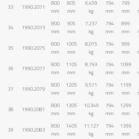
800
805
6,459
794
799
33
1990.2071
mm
mm
kg
mm
mm
800
905
7,237
794
899
34
1990.2073
mm
mm
kg
mm
mm
800
1005
8,015
794
999
35
1990.2075
mm
mm
kg
mm
mm
800
1105
8,793
794
1099
36
1990.2077
mm
mm
kg
mm
mm
800
1205
9,571
794
1199
37
1990.2079
mm
mm
kg
mm
mm
800
1305
10,349
794
1299
38
1990.2081
mm
mm
kg
mm
mm
800
1405
11,127
794
1399
39
1990.2083
mm
mm
kg
mm
mm