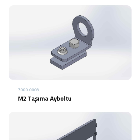
7000.0008
M2 Taşıma Ayboltu