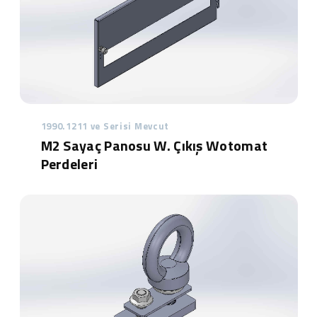
1990.1211 ve Serisi Mevcut
M2 Sayaç Panosu W. Çıkış Wotomat
Perdeleri