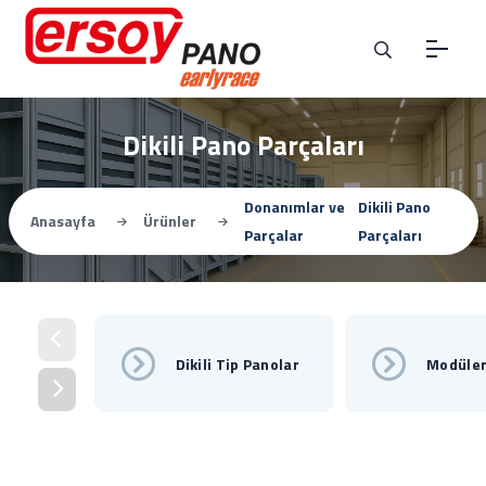
Dikili Pano Parçaları
Donanımlar ve
Dikili Pano
Anasayfa
Ürünler
Parçalar
Parçaları
Dikili Tip Panolar
Modüler