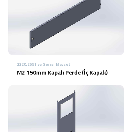
2220.2551 ve Serisi Mevcut
M2 150mm Kapalı Perde (İç Kapak)