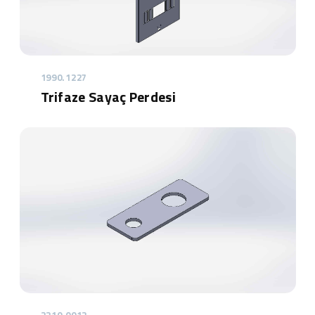
1990.1227
Trifaze Sayaç Perdesi
2210.0012