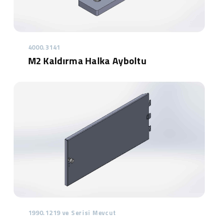
4000.3141
M2 Kaldırma Halka Ayboltu
1990.1219 ve Serisi Mevcut