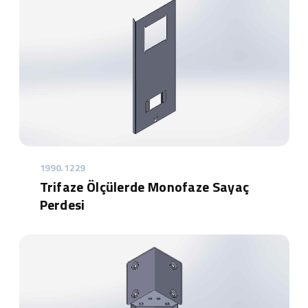
1990.1229
Trifaze Ölçülerde Monofaze Sayaç
Perdesi