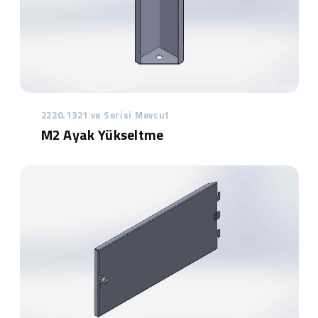
2220.1321 ve Serisi Mevcut
M2 Ayak Yükseltme