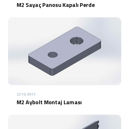
M2 Sayaç Panosu Kapalı Perde
2210.0011
M2 Aybolt Montaj Laması